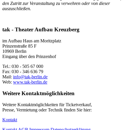
den Zutritt zur Veranstaltung zu verwehren oder von dieser
auszuschließen.
tak - Theater Aufbau Kreuzberg
im Aufbau Haus am Moritzplatz
Prinzenstraße 85 F
10969 Berlin
Eingang über den Prinzenhof
Tel.: 030 - 505 67 000
Fax: 030 - 346 636 79
Mail:
info@tak-berlin.de
Web:
www.tak-berlin.de
Weitere Kontaktmöglichkeiten
Weitere Kontaktmöglichkeiten für Ticketverkauf,
Presse, Vermietung oder Technik finden Sie hier:
Kontakt
Kontakt
AGB
Impressum
Datenschutzerklärung