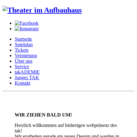
Startseite
Spielplan
Tickets
Vermietung
Über uns
Service
takADEMIE
Junges TAK
Kontakt
WIR ZIEHEN BALD UM!
Herzlich willkommen auf bisherigen webpräsenz des
tak!
Wir erarbeiten gerade ein neues Design und werden in