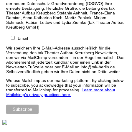
der neuen Datenschutz-Grundverordnung (DSGVO) Ihre
erneute Bestätigung. Herzliche Grüße, die Leitung des tak
Theater Aufbau Kreuzberg Stefanie Aehnelt, France-Elena
Damian, Anna-Katharina Koch, Moritz Pankok, Mirjam
Schmuck, Fabian Lettow und Lydia Ziemke (tak Theater Aufbau
Kreutberg GmbH)
Email
Wir speichern Ihre E-Mail-Adresse ausschließlich für die
Versendung des tak Theater Aufbau Kreuzberg Newsletters,
den wir via MailChimp versenden – in der Regel monatlich. Das
Abonnement ist jederzeit kündbar über einen Link in der
Newsletter-Fußzeile oder per E-Mail an info@tak-berlin.de.
Selbstverständlich geben wir Ihre Daten nicht an Dritte weiter.
We use Mailchimp as our marketing platform. By clicking below
to subscribe, you acknowledge that your information will be
transferred to Mailchimp for processing.
Learn more about
Mailchimp's privacy practices here.