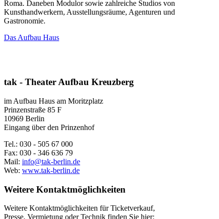
Roma. Daneben Modulor sowie zahlreiche Studios von
Kunsthandwerkern, Ausstellungsräume, Agenturen und
Gastronomie.
Das Aufbau Haus
tak - Theater Aufbau Kreuzberg
im Aufbau Haus am Moritzplatz
Prinzenstraße 85 F
10969 Berlin
Eingang über den Prinzenhof
Tel.: 030 - 505 67 000
Fax: 030 - 346 636 79
Mail:
info@tak-berlin.de
Web:
www.tak-berlin.de
Weitere Kontaktmöglichkeiten
Weitere Kontaktmöglichkeiten für Ticketverkauf,
Presse, Vermietung oder Technik finden Sie hier: